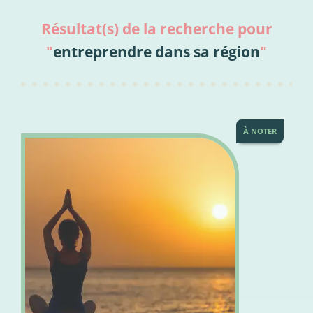
Résultat(s) de la recherche pour
"
entreprendre dans sa région
"
À NOTER