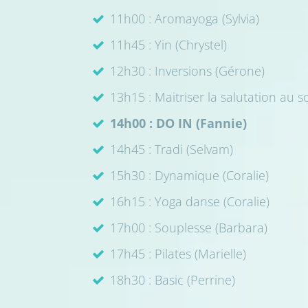
11h00 : Aromayoga (Sylvia)
11h45 : Yin (Chrystel)
12h30 : Inversions (Gérone)
13h15 : Maitriser la salutation au s
14h00 : DO IN (Fannie)
14h45 : Tradi (Selvam)
15h30 : Dynamique (Coralie)
16h15 : Yoga danse (Coralie)
17h00 : Souplesse (Barbara)
17h45 : Pilates (Marielle)
18h30 : Basic (Perrine)