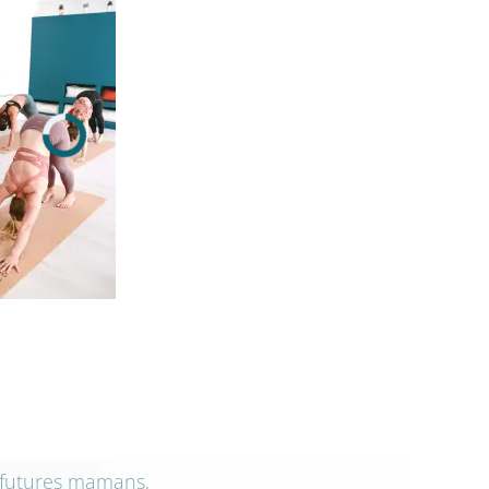
s futures mamans,