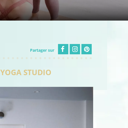
Partager sur
 YOGA STUDIO