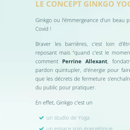
LE CONCEPT GINKGO YO
Ginkgo ou l'émmergeance d'un beau p
Covid !
Braver les barrières, c'est loin d'
reposant mais "quand c'est le moment, 
comment
Perrine Allexant
, fondat
pardon quintupler, d'énergie pour fair
que les décrets de fermeture s'enchaîn
du public pour pratiquer.
En effet, Ginkgo c'est un
un studio de Yoga
un espace soin énergétique