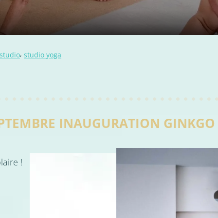
,
studio
studio yoga
EPTEMBRE INAUGURATION GINKGO
aire !