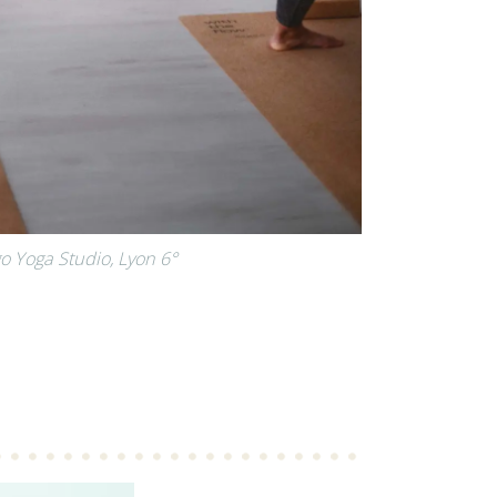
o Yoga Studio, Lyon 6°