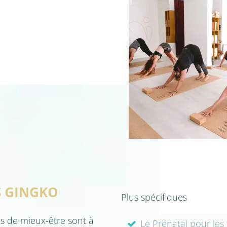
S GINGKO
Plus spécifiques
es de mieux-être sont à
Le Prénatal pour le