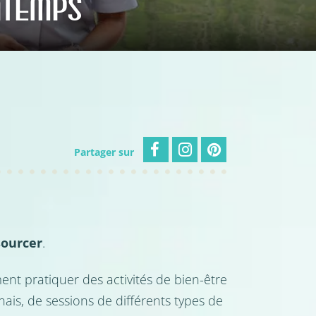
NTEMPS
Partager sur
sourcer
.
nt pratiquer des activités de bien-être
is, de sessions de différents types de