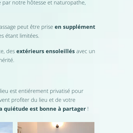
e par notre hôtesse et naturopathe,
ssage peut être prise
en supplément
s étant limitées.
te, des
extérieurs ensoleillés
avec un
érité.
lieu est entiérement privatisé pour
nt profiter du lieu et de votre
la quiétude est bonne à partager
!