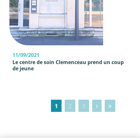
11/09/2021
Le centre de soin Clemenceau prend un coup
de jeune
1
2
3