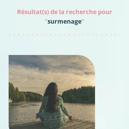
Résultat(s) de la recherche pour
"
surmenage
"