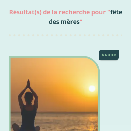
Résultat(s) de la recherche pour "
fête
des mères
"
À NOTER