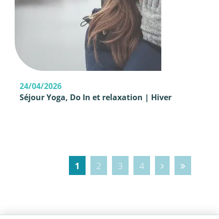
24/04/2026
Séjour Yoga, Do In et relaxation | Hiver
1
2
3
4