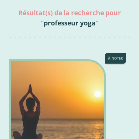
Résultat(s) de la recherche pour
"
professeur yoga
"
À NOTER